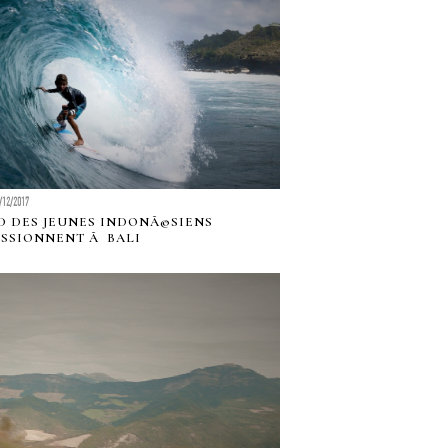
/12/2017
 DES JEUNES INDONÃ©SIENS
SSIONNENT Ã BALI