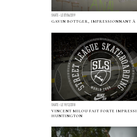
SKATE - LE 07/06/2019
GAVIN BOTTGER, IMPRESSIONNANT Ã 
SKATE - LE 19/12/2018
VINCENT MILOU FAIT FORTE IMPRESS
HUNTINGTON