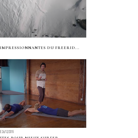
S IMPRESSIONNANTES DU FREERID...
LE 26/12/2015