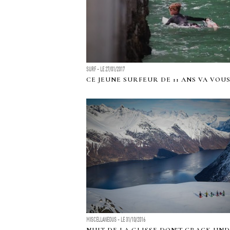
SURF - LE 27/01/2017
CE JEUNE SURFEUR DE 11 ANS VA VOU
MISCELLANEOUS - LE 31/10/2016