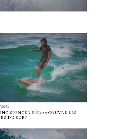
/06/2018
ING SPENCER REDÃ©COUVRE LES
IRS DU SURF