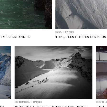
SNOW - LE 10/12/2016
S IMPRESSIONNER
TOP 5 : LES CHUTES LES PLU
MISCELLANEOUS - LE 14/09/2016
LIFESTYLE - 