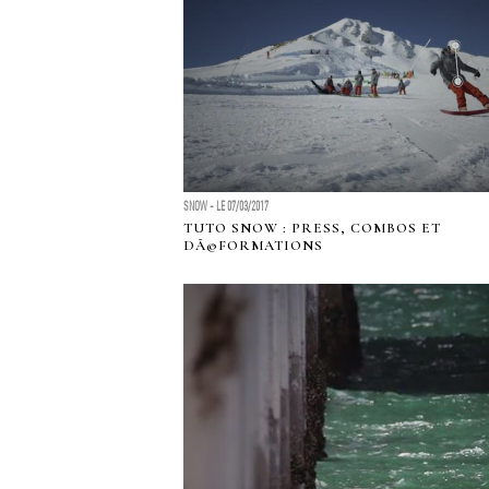
SNOW - LE 07/03/2017
TUTO SNOW : PRESS, COMBOS ET
DÃ©FORMATIONS