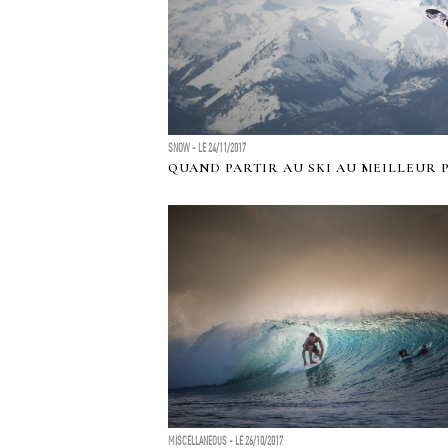
SNOW - LE 24/11/2017
QUAND PARTIR AU SKI AU MEILLEUR P
MISCELLANEOUS - LE 26/10/2017