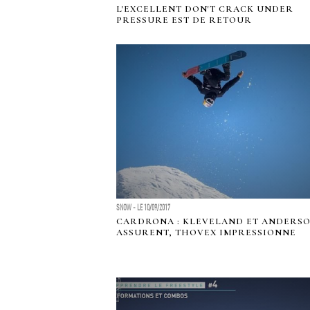
L'EXCELLENT DON'T CRACK UNDER
PRESSURE EST DE RETOUR
SNOW - LE 10/09/2017
CARDRONA : KLEVELAND ET ANDERS
ASSURENT, THOVEX IMPRESSIONNE