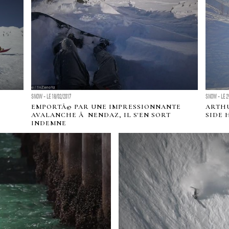
SNOW - LE 18/02/2017
SNOW - LE 2
EMPORTÃ© PAR UNE IMPRESSIONNANTE
ARTH
AVALANCHE Ã NENDAZ, IL S'EN SORT
SIDE 
INDEMNE