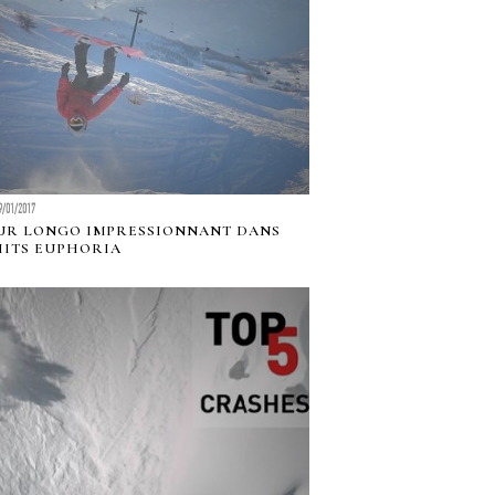
9/01/2017
UR LONGO IMPRESSIONNANT DANS
HITS EUPHORIA