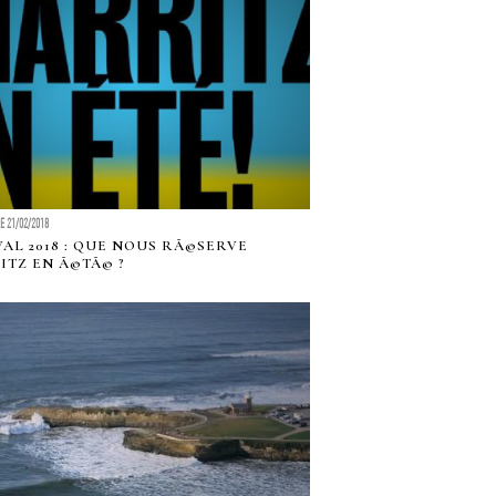
LE 21/02/2018
VAL 2018 : QUE NOUS RÃ©SERVE
ITZ EN Ã©TÃ© ?