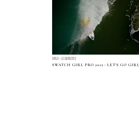
GIRLS - LE 28/05/2012
SWATCH GIRL PRO 2012 : LET'S GO GIR