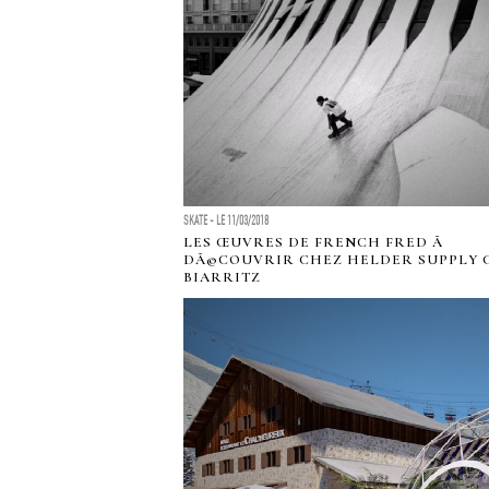
SKATE - LE 11/03/2018
LES ŒUVRES DE FRENCH FRED Ã
DÃ©COUVRIR CHEZ HELDER SUPPLY C
BIARRITZ