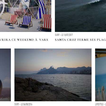
SURF - LE 13/07/2017
VRIRA CE WEEKEND Ã VARS
SANTA CRUZ FERME SES PLAG
SURF - LE 06/08/2016
LIFESTYLE - 