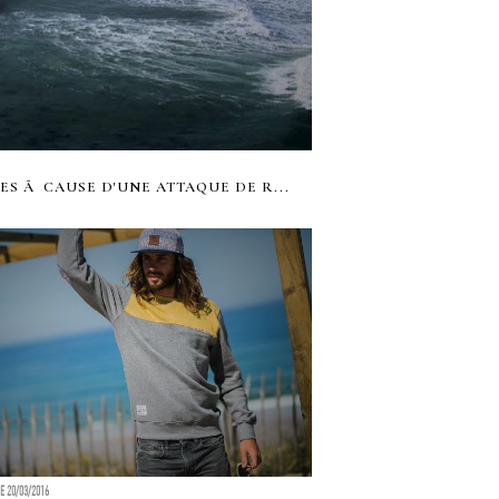
ES Ã CAUSE D'UNE ATTAQUE DE R...
LE 20/03/2016