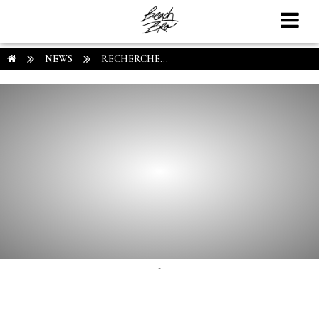
NEWS
RECHERCHE...
-