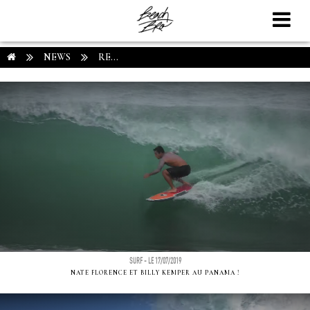
NEWS
RE...
SURF - LE 17/07/2019
NATE FLORENCE ET BILLY KEMPER AU PANAMA !