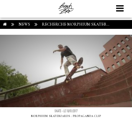
NEWS
RECHERCHE MORPHIUM SKATEB...
SKATE - LE 10/01/2017
MORPHIUM SKATEBOARDS : PROPAGANDA CLIP