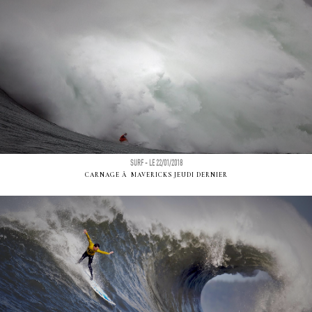
SURF - LE 22/01/2018
CARNAGE Ã MAVERICKS JEUDI DERNIER