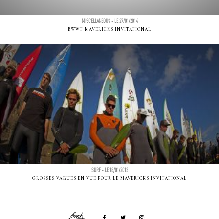
MISCELLANEOUS - LE 27/01/2014
BWWT MAVERICKS INVITATIONAL
SURF - LE 18/01/2013
GROSSES VAGUES EN VUE POUR LE MAVERICKS INVITATIONAL