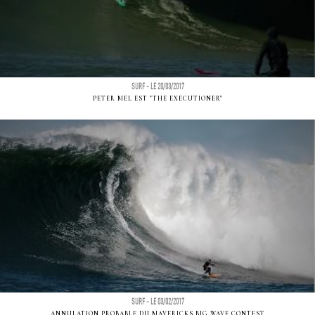
SURF - LE 20/03/2017
PETER MEL EST "THE EXECUTIONER"
SURF - LE 03/02/2017
ANNULATION PROBABLE DU MAVERICKS BIG WAVE CONTEST