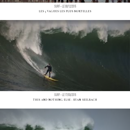
SURF - LE 30/12/2015
LES 5 VAGUES LES PLUS MORTELLES
SURF - LE 17/03/2015
THIS AND NOTHING ELSE : RYAN SEELBACH