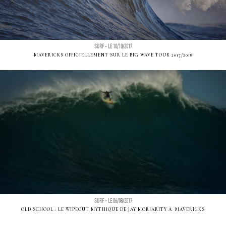
SURF - LE 10/10/2017
MAVERICKS OFFICIELLEMENT SUR LE BIG WAVE TOUR 2017/2018
SURF - LE 06/08/2017
OLD SCHOOL : LE WIPEOUT MYTHIQUE DE JAY MORIARITY Ã MAVERICKS