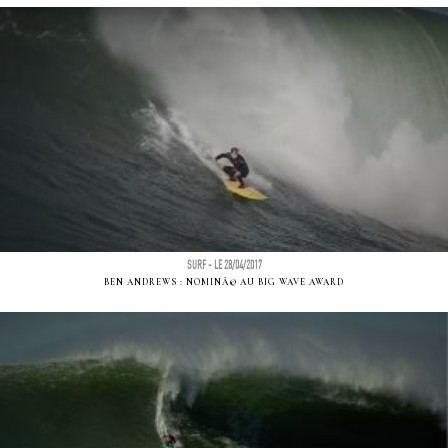
SURF - LE 28/04/2017
BEN ANDREWS : NOMINÃ© AU BIG WAVE AWARD