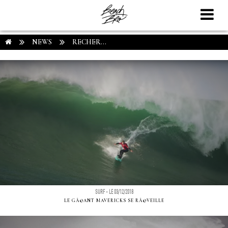
NEWS
RECHER...
SURF - LE 03/12/2018
LE GÃ©ANT MAVERICKS SE RÃ©VEILLE