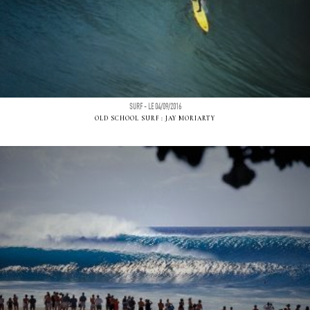
SURF - LE 04/09/2016
OLD SCHOOL SURF : JAY MORIARTY