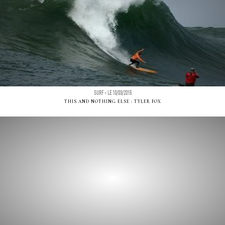
SURF - LE 10/03/2015
THIS AND NOTHING ELSE : TYLER FOX