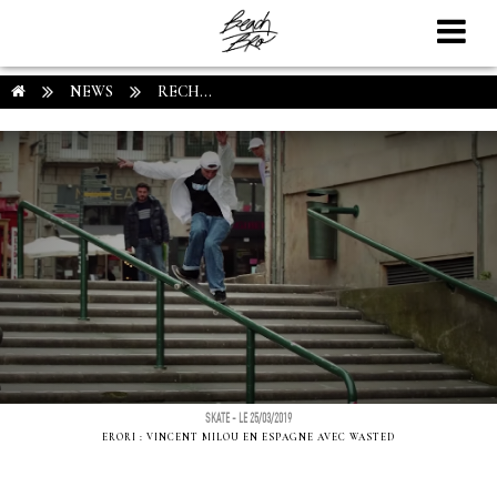
NEWS
RECH...
SKATE - LE 25/03/2019
ERORI : VINCENT MILOU EN ESPAGNE AVEC WASTED