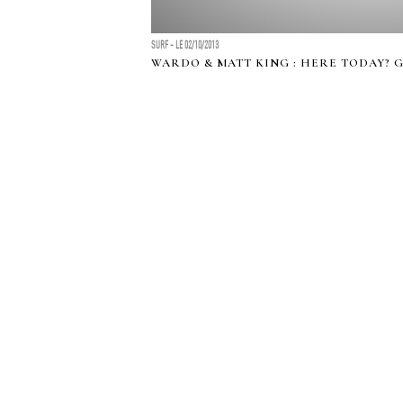
SURF - LE 02/10/2013
WARDO & MATT KING : HERE TODAY? 