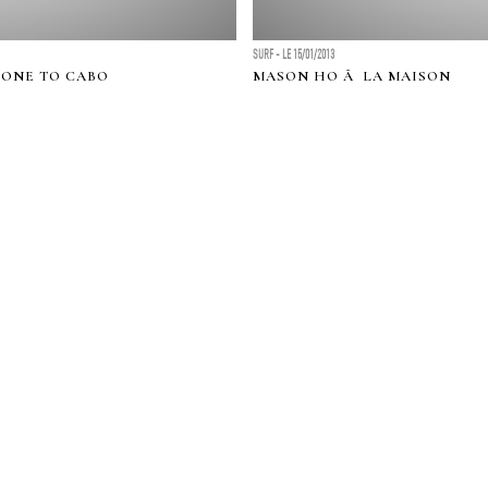
SURF - LE 15/01/2013
GONE TO CABO
MASON HO Ã LA MAISON