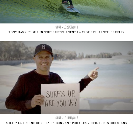
SURF - LE 22/07/2018
TONY HAWK ET SHAUN WHITE RETOURNENT LA VAGUE DU RANCH DE KELLY
SURF - LE 11/10/2017
SURFEZ LA PISCINE DE KELLY EN DONNANT POUR LES VICTIMES DES OURAGANS