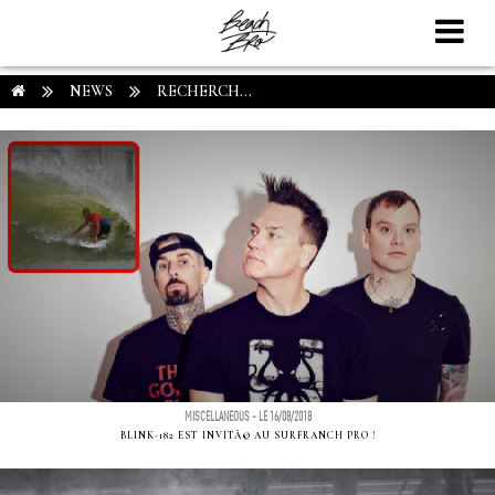
NEWS
RECHERCH...
MISCELLANEOUS - LE 16/08/2018
BLINK-182 EST INVITÃ© AU SURFRANCH PRO !