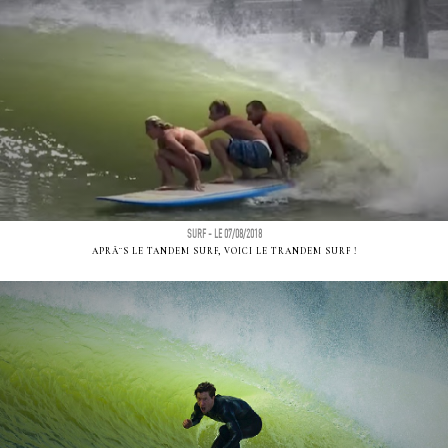
SURF - LE 07/08/2018
APRÃ¨S LE TANDEM SURF, VOICI LE TRANDEM SURF !