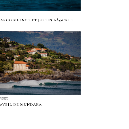
ARCO MIGNOT ET JUSTIN BÃ©CRET ...
/10/2017
©VEIL DE MUNDAKA