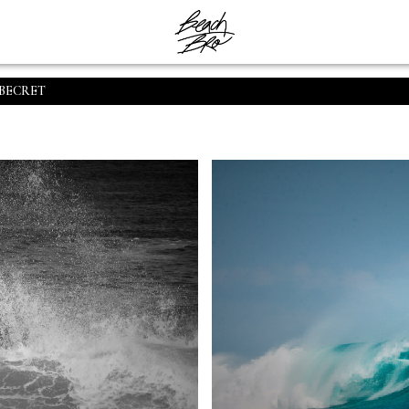
 BECRET