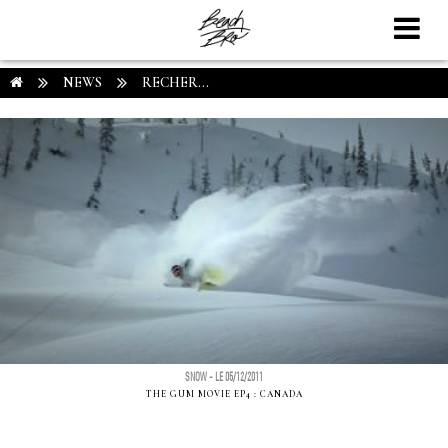
NEWS
RECHER...
SNOW - LE 05/12/2011
THE GUM MOVIE EP4 : CANADA