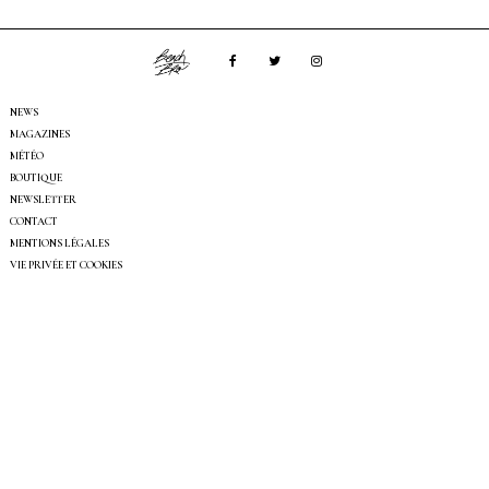
NEWS
MAGAZINES
MÉTÉO
BOUTIQUE
NEWSLETTER
CONTACT
MENTIONS LÉGALES
VIE PRIVÉE ET COOKIES