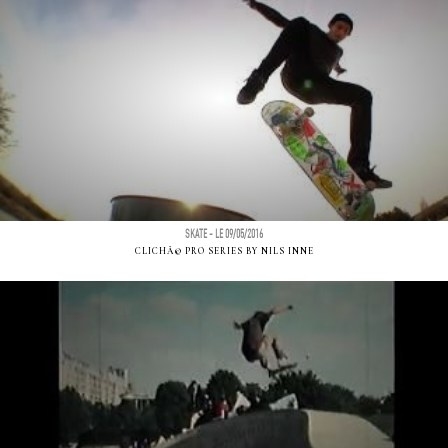
SKATE - LE 09/05/2016
CLICHÃ© PRO SERIES BY NILS INNE