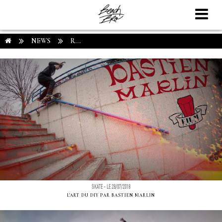
NEWS
R...
SKATE - LE 28/07/2018
L'ART DU DIY PAR BASTIEN MARLIN