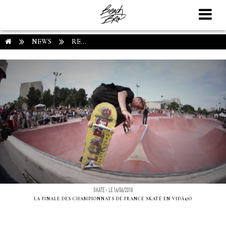
NEWS
RE...
SKATE - LE 16/06/2018
LA FINALE DES CHAMPIONNATS DE FRANCE SKATE EN VIDÃ©O