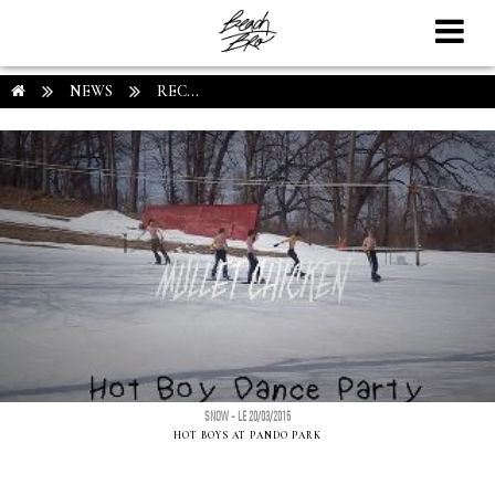
NEWS
REC...
SNOW - LE 20/03/2015
HOT BOYS AT PANDO PARK