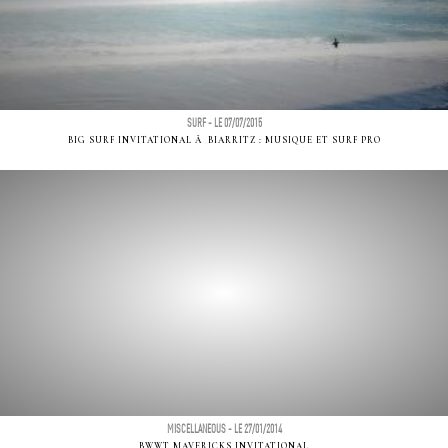
SURF - LE 07/07/2015
BIG SURF INVITATIONAL Ã BIARRITZ : MUSIQUE ET SURF PRO
MISCELLANEOUS - LE 27/01/2014
BWWT MAVERICKS INVITATIONAL