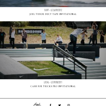
SURF - LE 26/09/2012
JOEL TUDOR DUCT TAPE INVITATIONAL
LOCAL - LE 09/08/2011
CASH FOR TRICKS PRO INVITATIONAL