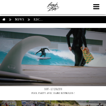
NEWS
REC...
SURF - LE 12/06/2018
POOL PARTY AVEC DANE REYNOLDS !