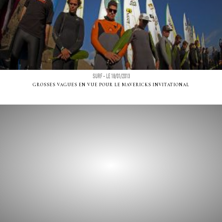
SURF - LE 18/01/2013
GROSSES VAGUES EN VUE POUR LE MAVERICKS INVITATIONAL