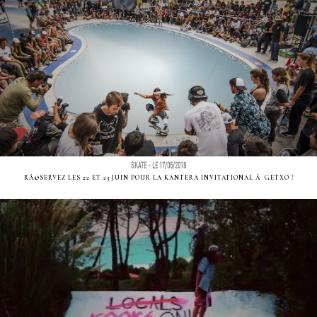
SKATE - LE 17/05/2018
RÃ©SERVEZ LES 22 ET 23 JUIN POUR LA KANTERA INVITATIONAL Ã GETXO !