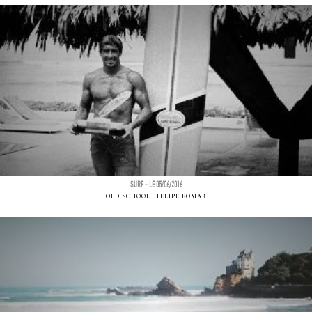
SURF - LE 05/06/2016
OLD SCHOOL : FELIPE POMAR