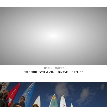
LIFESTYLE - LE 29/10/2013
SURF PUNK INVITATIONAL : NO WAITING PERIOD