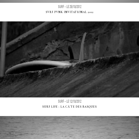
SURF - LE 25/10/2012
SVRF PVNK INVITATIONAL 2012
SURF - LE 12/10/2012
SURF LIFE : LA CÃ´TE DES BASQUES