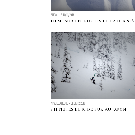
SNOW - LE 14/11/2018
FILM : SUR LES ROUTES DE LA DERNI
MISCELLANEOUS - LE 08/12/2017
3 MINUTES DE RIDE PUR AU JAPON