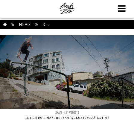
NEWS
R...
SKATE - LE 19/08/2018
LE FILM DU DIMANCHE : SANTA CRUZ JUSQU'Ã LA FIN !