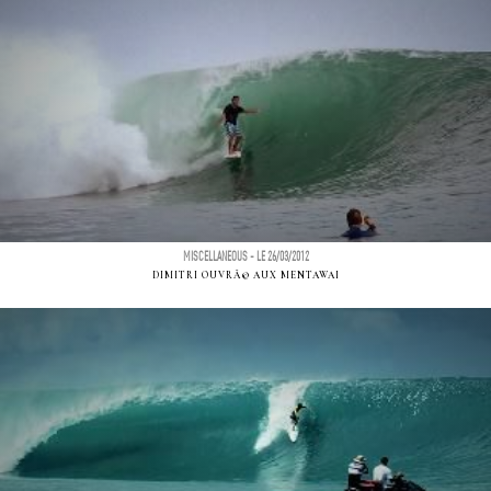
MISCELLANEOUS - LE 26/03/2012
DIMITRI OUVRÃ© AUX MENTAWAI