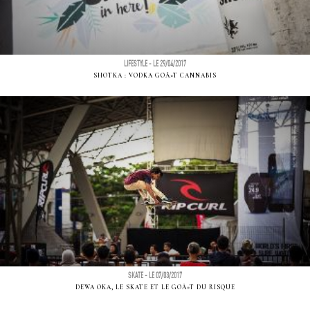
LIFESTYLE - LE 29/04/2017
SHOTKA : VODKA GOÃ»T CANNABIS
SKATE - LE 07/03/2017
DEWA OKA, LE SKATE ET LE GOÃ»T DU RISQUE