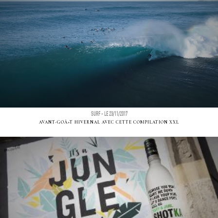
SURF - LE 23/11/2017
AVANT-GOÃ»T HIVERNAL AVEC CETTE COMPILATION XXL