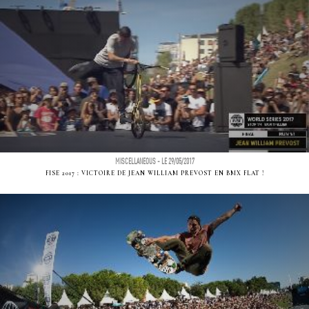
MISCELLANEOUS - LE 29/05/2017
FISE 2017 : VICTOIRE DE JEAN WILLIAM PREVOST EN BMX FLAT !