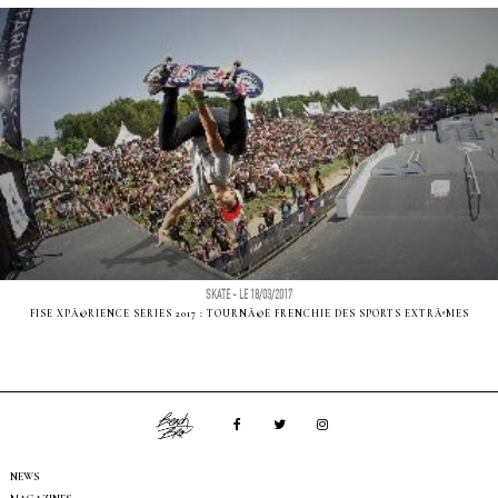
SKATE - LE 18/03/2017
FISE XPÃ©RIENCE SERIES 2017 : TOURNÃ©E FRENCHIE DES SPORTS EXTRÃªMES
NEWS