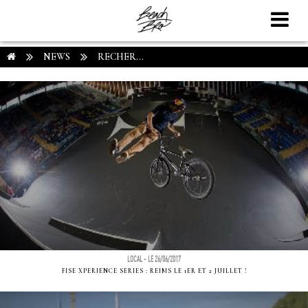
NEWS
RECHER...
LOCAL - LE 26/06/2017
FISE XPERIENCE SERIES : REIMS LE 1ER ET 2 JUILLET !