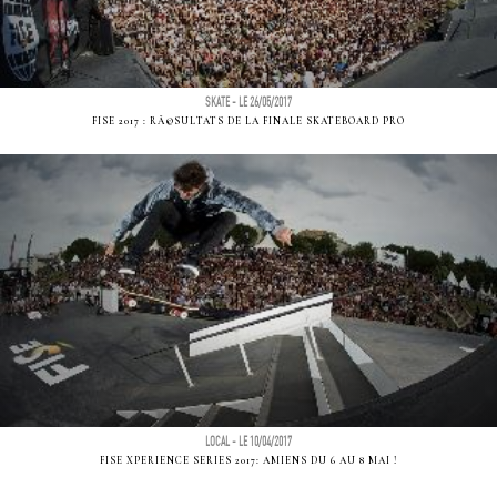
SKATE - LE 26/05/2017
FISE 2017 : RÃ©SULTATS DE LA FINALE SKATEBOARD PRO
LOCAL - LE 10/04/2017
FISE XPERIENCE SERIES 2017: AMIENS DU 6 AU 8 MAI !