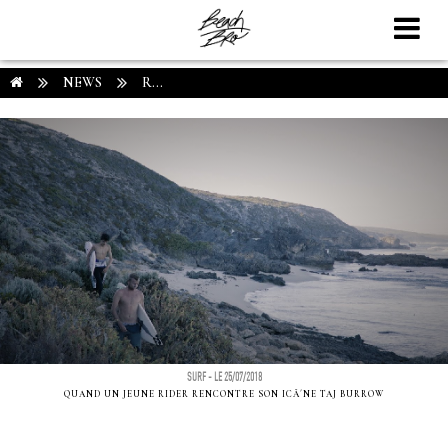
NEWS
R...
SURF - LE 25/07/2018
QUAND UN JEUNE RIDER RENCONTRE SON ICÃ´NE TAJ BURROW