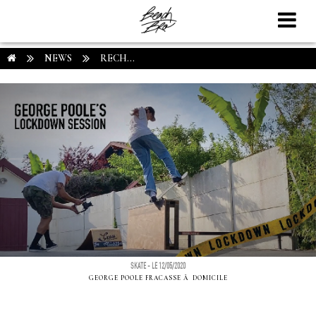
NEWS
RECH...
SKATE - LE 12/05/2020
GEORGE POOLE FRACASSE Ã DOMICILE