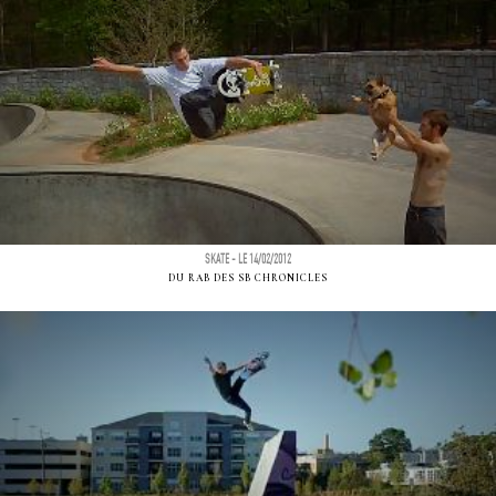
SKATE - LE 14/02/2012
DU RAB DES SB CHRONICLES