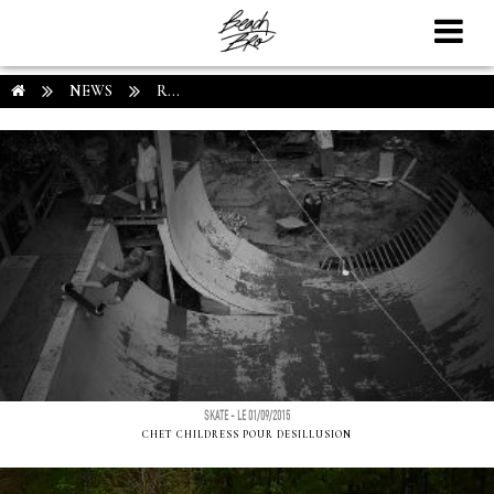
NEWS
R...
SKATE - LE 01/09/2015
CHET CHILDRESS POUR DESILLUSION