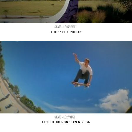
SKATE - LE 05/12/2011
THE SB CHRONICLES
SKATE - LE 27/01/2011
LE TOUR DU MONDE EN NIKE SB