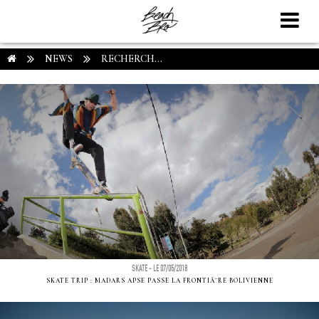
NEWS
RECHERCH...
SKATE - LE 07/05/2018
SKATE TRIP : MADARS APSE PASSE LA FRONTIÃ¨RE BOLIVIENNE