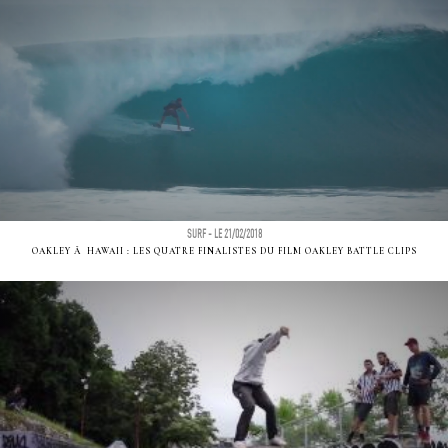
SURF - LE 21/02/2018
OAKLEY Ã HAWAII : LES QUATRE FINALISTES DU FILM OAKLEY BATTLE CLIPS