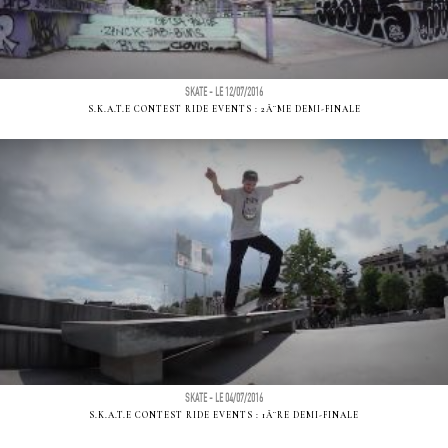
SKATE - LE 12/07/2016
S.K.A.T.E CONTEST RIDE EVENTS : 2Ã¨ME DEMI-FINALE
SKATE - LE 04/07/2016
S.K.A.T.E CONTEST RIDE EVENTS : 1Ã¨RE DEMI-FINALE