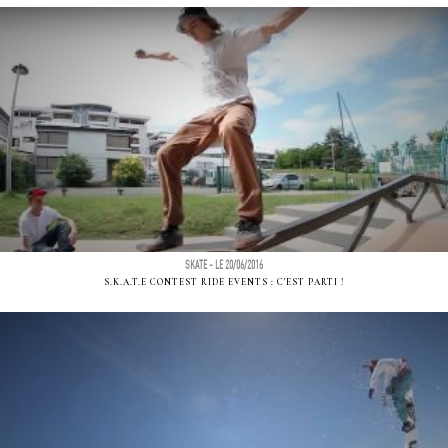
SKATE - LE 20/06/2016
S.K.A.T.E CONTEST RIDE EVENTS : C'EST PARTI !