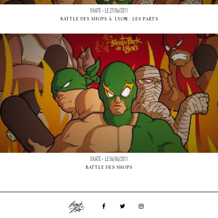
SKATE - LE 27/06/2011
BATTLE DES SHOPS Ã LYON : LES PARTS
SKATE - LE 06/06/2011
BATTLE DES SHOPS