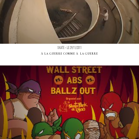
SKATE - LE 29/11/2011
Ã LA GUERRE COMME Ã LA GUERRE