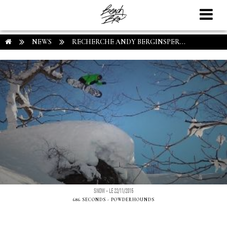
NEWS
RECHERCHE ANDY BERGINSPER...
SNOW - LE 22/11/2015
686 SECONDS - POWDERHOUNDS