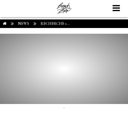
NEWS
RECHERCHE 1...
-