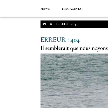
NEWS
MAGAZINES
ERREUR : 404
ERREUR : 404
Il semblerait que nous n'ayon