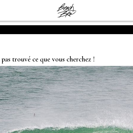
s pas trouvé ce que vous cherchez !