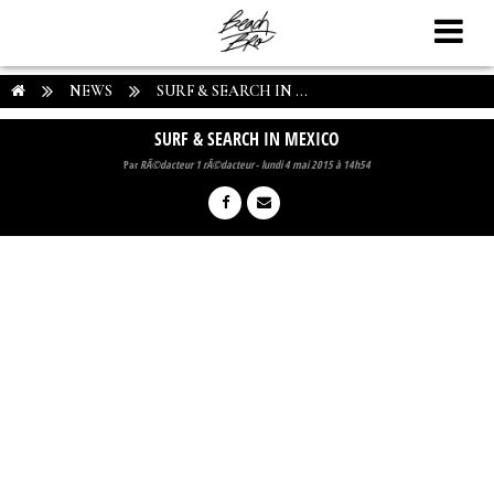
NEWS
SURF & SEARCH IN ...
SURF & SEARCH IN MEXICO
Par
RÃ©dacteur 1 rÃ©dacteur
-
lundi 4 mai 2015 à 14h54