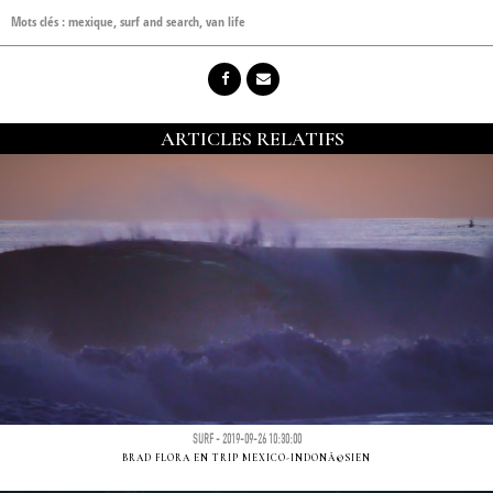
Mots clés :
mexique
,
surf and search
,
van life
ARTICLES RELATIFS
SURF - 2019-09-26 10:30:00
BRAD FLORA EN TRIP MEXICO-INDONÃ©SIEN