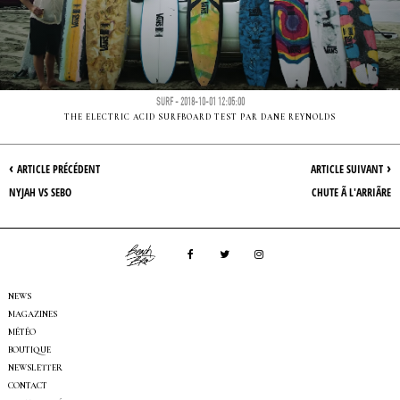
SURF - 2018-10-01 12:05:00
THE ELECTRIC ACID SURFBOARD TEST PAR DANE REYNOLDS
‹
›
ARTICLE PRÉCÉDENT
ARTICLE SUIVANT
NYJAH VS SEBO
CHUTE Ã L'ARRIÃRE
NEWS
MAGAZINES
MÉTÉO
BOUTIQUE
NEWSLETTER
CONTACT