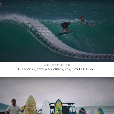
SURF - 2019-07-18 11:05:00
THE DOCK 2.0, TESTÃ© PAR CHIPPA, NOA, DION ET EITHAN...