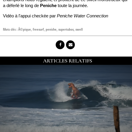
a déferlé le long de
Peniche
toute la journée.
Vidéo à l'appui checkée par
Peniche Water Connection
Mots clés :
Ã©pique
,
freesurf
,
peniche
,
supertubos
,
swell
ARTICLES RELATIFS