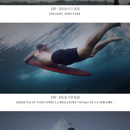
SURF - 2018-06-19 11:30:00
JURASSIC SURF PARK
SURF - 2018-06-19 07:05:00
ASHER PACEY VOUS OFFRE LA MEILLEURE VIDÃ©O DE LA SEMAINE !