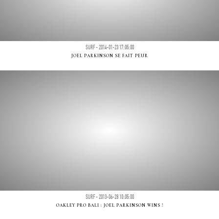
SURF - 2014-01-23 17:05:00
JOEL PARKINSON SE FAIT PEUR
SURF - 2013-06-28 10:05:00
OAKLEY PRO BALI : JOEL PARKINSON WINS !