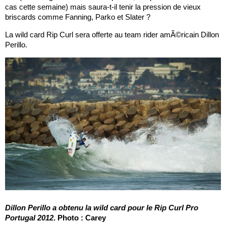
cas cette semaine) mais saura-t-il tenir la pression de vieux
briscards comme Fanning, Parko et Slater ?
La wild card Rip Curl sera offerte au team rider amÃ©ricain Dillon
Perillo.
Dillon Perillo a obtenu la wild card pour le Rip Curl Pro
Portugal 2012
. Photo : Carey