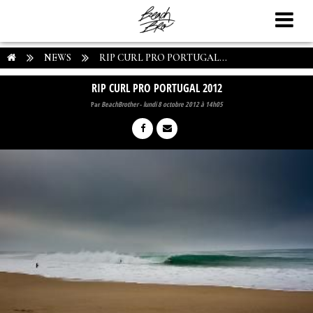
NEWS
RIP CURL PRO PORTUGAL...
RIP CURL PRO PORTUGAL 2012
Par
BeachBrother
-
lundi 8 octobre 2012 à 14h05