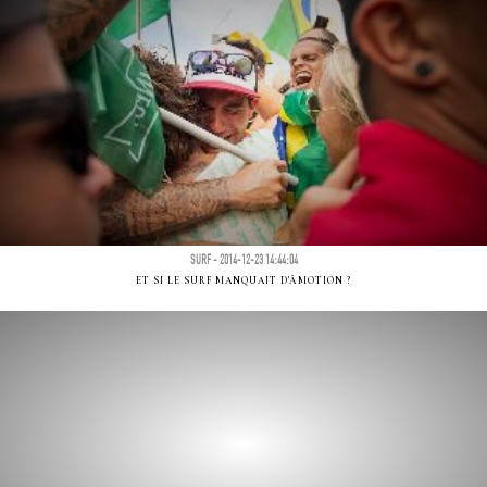
SURF - 2014-12-23 14:44:04
ET SI LE SURF MANQUAIT D'ÃMOTION ?