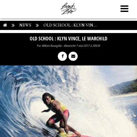
NEWS
OLD SCHOOL : KLYN VIN...
OLD SCHOOL : KLYN VINCE, LE WARCHILD
Par
Wilson Rouagdia
-
dimanche 7 mai 2017 à 20h30