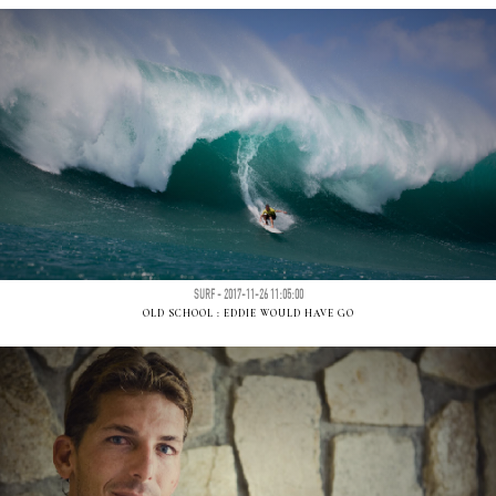
SURF - 2017-11-26 11:05:00
OLD SCHOOL : EDDIE WOULD HAVE GO