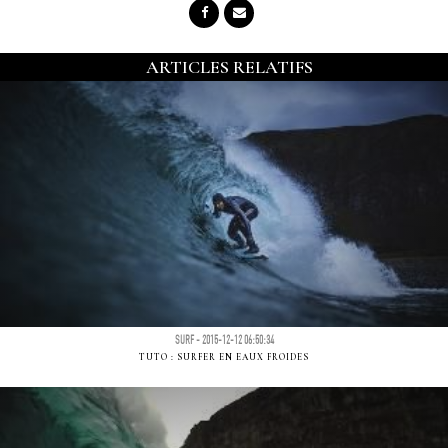
ARTICLES RELATIFS
SURF - 2015-12-12 06:50:34
TUTO : SURFER EN EAUX FROIDES