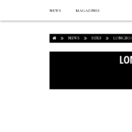
NEWS
MAGAZINES
NEWS
SURF
LONGBOA
LO