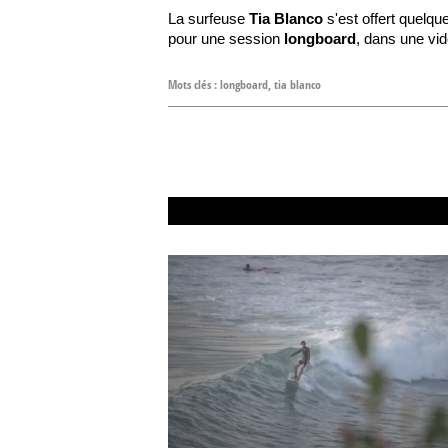
La surfeuse
Tia Blanco
s'est offert quel
pour une session
longboard
, dans une vi
Mots clés :
longboard
,
tia blanco