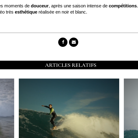
ques moments de
douceur
, après une saison intense de
compétitions
déo très
esthétique
réalisée en noir et blanc.
ARTICLES RELATIFS