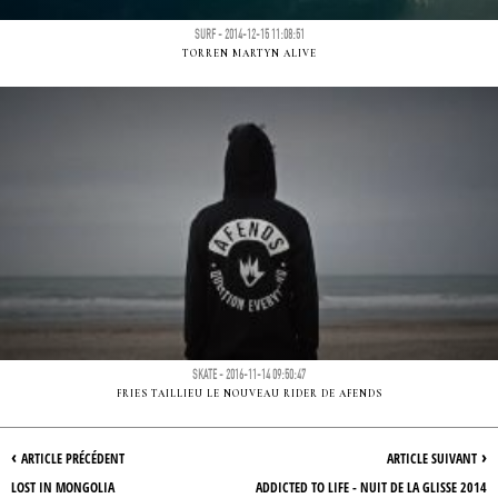
SURF - 2014-12-15 11:08:51
TORREN MARTYN ALIVE
SKATE - 2016-11-14 09:50:47
FRIES TAILLIEU LE NOUVEAU RIDER DE AFENDS
‹
›
ARTICLE PRÉCÉDENT
ARTICLE SUIVANT
LOST IN MONGOLIA
ADDICTED TO LIFE - NUIT DE LA GLISSE 2014