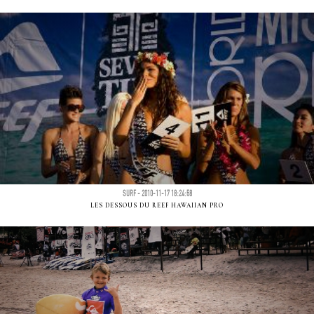
SURF - 2010-11-17 18:24:58
LES DESSOUS DU REEF HAWAIIAN PRO