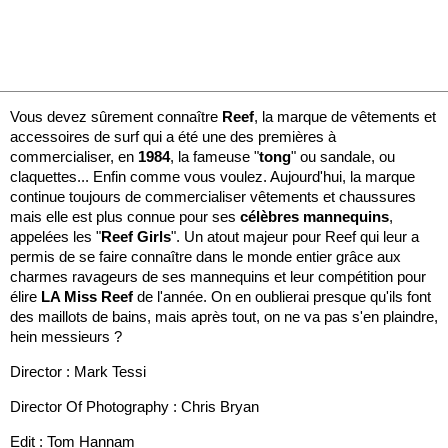
Vous devez sûrement connaître
Reef
, la marque de vêtements et
accessoires de surf qui a été une des premières à
commercialiser, en
1984
, la fameuse "
tong
" ou sandale, ou
claquettes... Enfin comme vous voulez. Aujourd'hui, la marque
continue toujours de commercialiser vêtements et chaussures
mais elle est plus connue pour ses
célèbres mannequins
,
appelées les "
Reef Girls
". Un atout majeur pour Reef qui leur a
permis de se faire connaître dans le monde entier grâce aux
charmes ravageurs de ses mannequins et leur compétition pour
élire
LA Miss Reef
de l'année. On en oublierai presque qu'ils font
des maillots de bains, mais après tout, on ne va pas s'en plaindre,
hein messieurs ?
Director : Mark Tessi
Director Of Photography : Chris Bryan
Edit : Tom Hannam