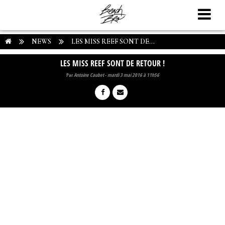
NEWS
LES MISS REEF SONT DE...
LES MISS REEF SONT DE RETOUR !
Par
Antoine Caubet
-
mardi 3 mai 2016 à 11h56