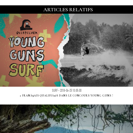
ARTICLES RELATIFS
SURF - 2018-06-25 10:05:00
2 FRANÃ§AIS QUALIFIÃ©S DANS LE CONCOURS YOUNG GUNS !