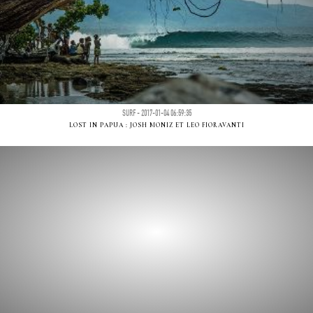
SURF - 2017-01-04 06:59:35
LOST IN PAPUA : JOSH MONIZ ET LEO FIORAVANTI