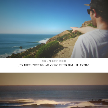
SURF - 2018-02-07 07:30:00
JON MIKEL ZUBELDIA AU MAROC EN UN MOT : SPLENDIDE