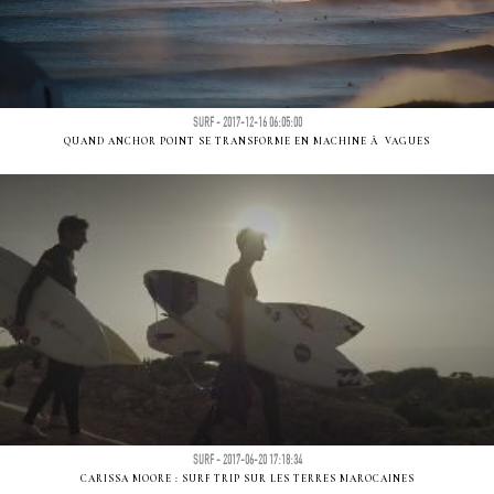
SURF - 2017-12-16 06:05:00
QUAND ANCHOR POINT SE TRANSFORME EN MACHINE Ã VAGUES
SURF - 2017-06-20 17:18:34
CARISSA MOORE : SURF TRIP SUR LES TERRES MAROCAINES