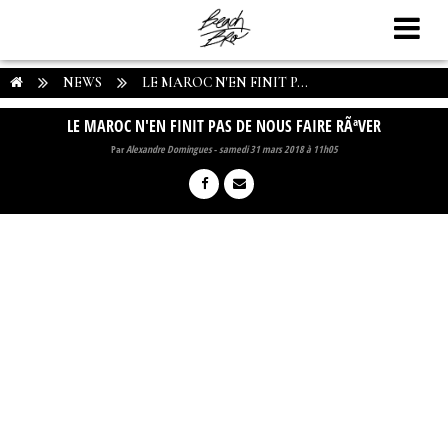
NEWS
LE MAROC N'EN FINIT P...
LE MAROC N'EN FINIT PAS DE NOUS FAIRE RÃªVER
Par
Alexandre Domingues
-
samedi 31 mars 2018 à 11h05