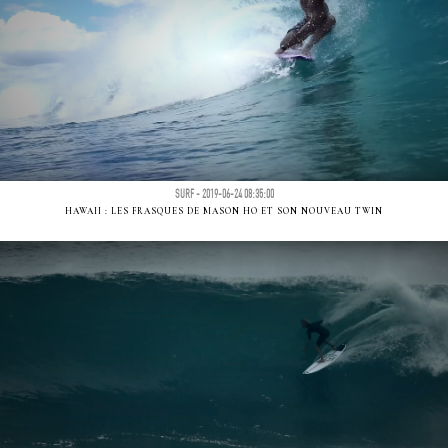
SURF - 2019-06-24 08:35:00
HAWAII : LES FRASQUES DE MASON HO ET SON NOUVEAU TWIN