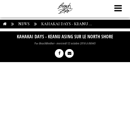
NEWS
KAHAKAI DAYS - KEANU ...
KAHAKAI DAYS - KEANU ASING SUR LE NORTH SHORE
Par
BeachBrother
-
mercredi 12 octobre 2016 à 06h45