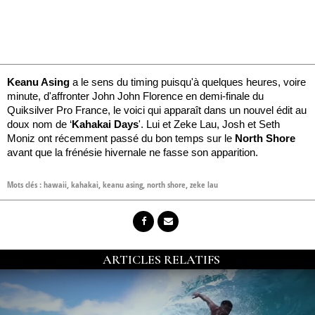
Keanu Asing
a le sens du timing puisqu'à quelques heures, voire
minute, d'affronter John John Florence en demi-finale du
Quiksilver Pro France, le voici qui apparaît dans un nouvel édit au
doux nom de ‘
Kahakai Days
'. Lui et Zeke Lau, Josh et Seth
Moniz ont récemment passé du bon temps sur le
North Shore
avant que la frénésie hivernale ne fasse son apparition.
Mots clés :
hawaii
,
kahakai
,
keanu asing
,
north shore
,
zeke lau
ARTICLES RELATIFS