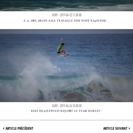
SURF - 2019-06-22 11:35:00
Ã 16 ANS, BRODI SALE TRAVAILLE DUR POUR RÃ©USSIR...
SURF - 2019-04-26 10:05:00
REEF HEAZLEWOOD REJOINT LE TEAM HURLEY !
‹
›
ARTICLE PRÉCÉDENT
ARTICLE SUIVANT