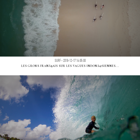
SURF - 2018-12-17 16:05:00
LES GROMS FRANÃ§AIS SUR LES VAGUES INDONÃ©SIENNES...