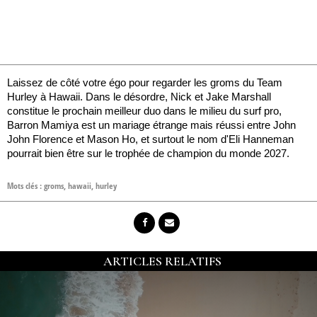
Laissez de côté votre égo pour regarder les groms du Team
Hurley à Hawaii. Dans le désordre, Nick et Jake Marshall
constitue le prochain meilleur duo dans le milieu du surf pro,
Barron Mamiya est un mariage étrange mais réussi entre John
John Florence et Mason Ho, et surtout le nom d'Eli Hanneman
pourrait bien être sur le trophée de champion du monde 2027.
Mots clés :
groms
,
hawaii
,
hurley
ARTICLES RELATIFS