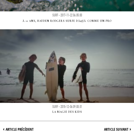
SURF - 2017-11-22 06:05:00
Ã 11 ANS, HAYDEN RODGERS SURFE DÃ©JÃ COMME UN PRO
SURF - 2015-12-06 09:00:31
LA MAGIE DES KIDS
‹
›
ARTICLE PRÉCÉDENT
ARTICLE SUIVANT