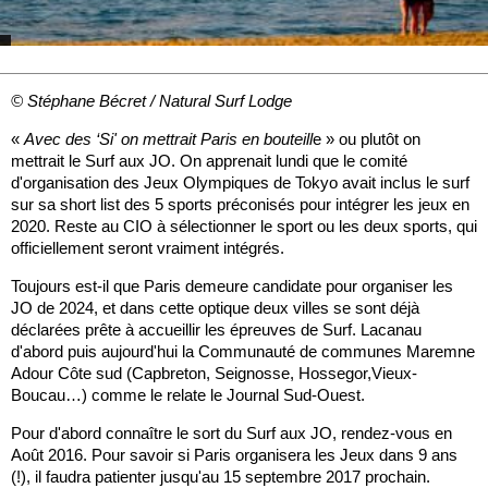
© Stéphane Bécret / Natural Surf Lodge
«
Avec des ‘Si' on mettrait Paris en bouteill
e » ou plutôt on
mettrait le Surf aux JO. On apprenait lundi que le comité
d'organisation des Jeux Olympiques de Tokyo avait inclus le surf
sur sa short list des 5 sports préconisés pour intégrer les jeux en
2020. Reste au CIO à sélectionner le sport ou les deux sports, qui
officiellement seront vraiment intégrés.
Toujours est-il que Paris demeure candidate pour organiser les
JO de 2024, et dans cette optique deux villes se sont déjà
déclarées prête à accueillir les épreuves de Surf. Lacanau
d'abord puis aujourd'hui la Communauté de communes Maremne
Adour Côte sud (Capbreton, Seignosse, Hossegor,Vieux-
Boucau…) comme le relate le Journal Sud-Ouest.
Pour d'abord connaître le sort du Surf aux JO, rendez-vous en
Août 2016. Pour savoir si Paris organisera les Jeux dans 9 ans
(!), il faudra patienter jusqu'au 15 septembre 2017 prochain.