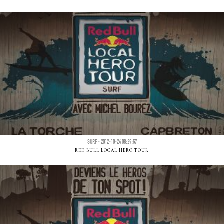
SURF - 2012-10-24 08:29:57
RED BULL LOCAL HERO TOUR