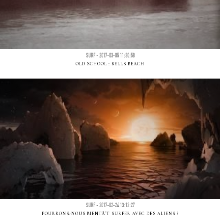
SURF - 2017-03-05 11:30:58
OLD SCHOOL : BELLS BEACH
SURF - 2017-02-24 13:12:27
POURRONS-NOUS BIENTÃ´T SURFER AVEC DES ALIENS ?