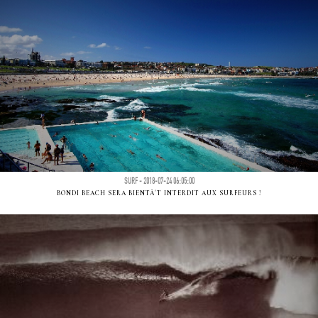
SURF - 2018-07-24 06:05:00
BONDI BEACH SERA BIENTÃ´T INTERDIT AUX SURFEURS !