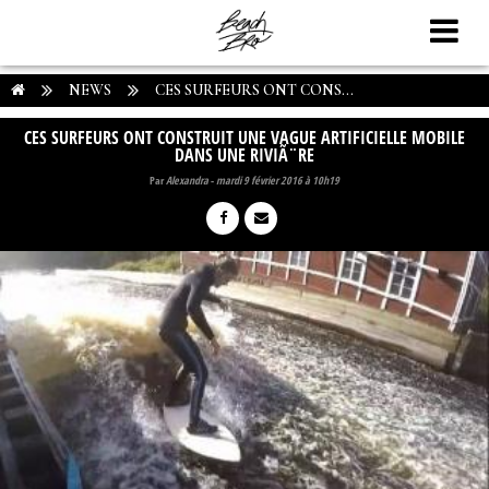
NEWS
CES SURFEURS ONT CONS...
CES SURFEURS ONT CONSTRUIT UNE VAGUE ARTIFICIELLE MOBILE
DANS UNE RIVIÃ¨RE
Par
Alexandra
-
mardi 9 février 2016 à 10h19