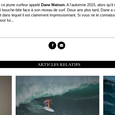
 ce jeune surfeur appelé
Dane Matson
. A l'automne 2015, alors qu'il
sté bouche-bée face à son niveau de surf. Deux ans plus tard, Dane a u
 edit dans lequel il est clairement impressionnant. Si vous ne le conn
ur lui...
o
ARTICLES RELATIFS