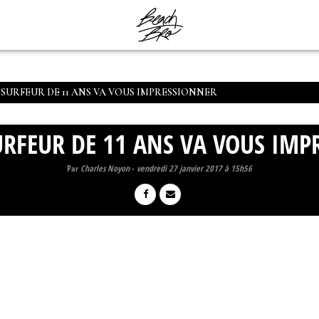
 SURFEUR DE 11 ANS VA VOUS IMPRESSIONNER
URFEUR DE 11 ANS VA VOUS IM
Par
Charles Noyon
-
vendredi 27 janvier 2017 à 15h56