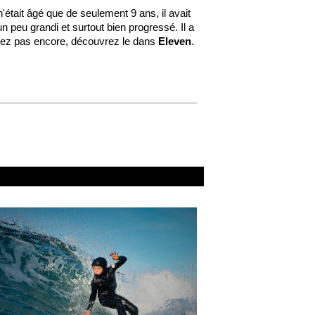
 n'était âgé que de seulement 9 ans, il avait
n peu grandi et surtout bien progressé. Il a
aissez pas encore, découvrez le dans
Eleven
.