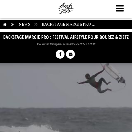
NEWS
BACKSTAGE MARGIE PRO ...
BACKSTAGE MARGIE PRO : FESTIVAL AIRSTYLE POUR BOUREZ & ZIETZ
Par
Wilson Rouagdia
-
samedi 8 avril 2017 à 12h30