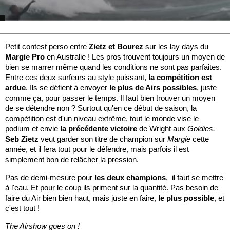
Petit contest perso entre
Zietz et Bourez
sur les lay days du
Margie Pro
en Australie ! Les pros trouvent toujours un moyen de
bien se marrer même quand les conditions ne sont pas parfaites.
Entre ces deux surfeurs au style puissant,
la compétition est
ardue
. Ils se défient à envoyer
le plus de Airs possibles
, juste
comme ça, pour passer le temps. Il faut bien trouver un moyen
de se détendre non ? Surtout qu'en ce début de saison, la
compétition est d'un niveau extrême, tout le monde vise le
podium et envie
la précédente victoire
de Wright aux
Goldies.
Seb Zietz
veut garder son titre de champion sur
Margie
cette
année, et il fera tout pour le défendre, mais parfois il est
simplement bon de relâcher la pression.
Pas de demi-mesure pour
les deux champions
, il faut se mettre
à l'eau. Et pour le coup ils priment sur la quantité. Pas besoin de
faire du Air bien bien haut, mais juste en faire,
le plus possible
, et
c'est tout !
The Airshow goes on !