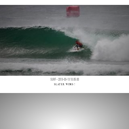
SURF - 2013-03-13 10:05:00
SLATER WINS !