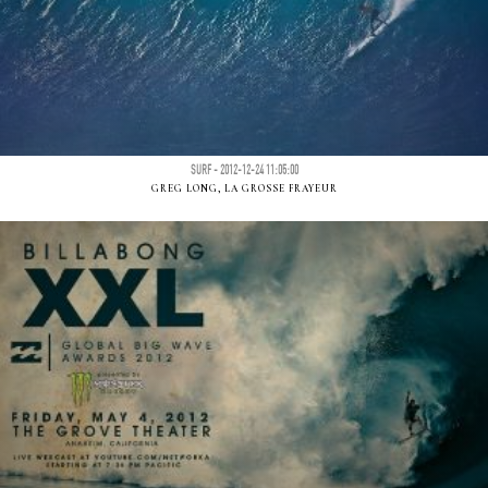
SURF - 2012-12-24 11:05:00
GREG LONG, LA GROSSE FRAYEUR