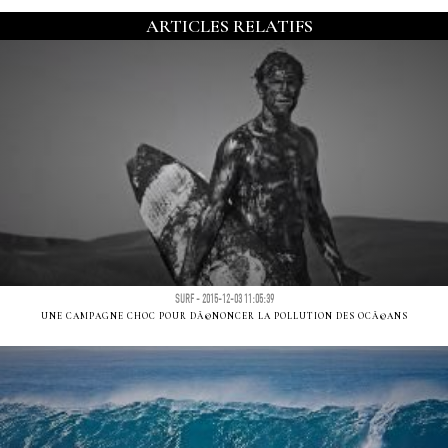
ARTICLES RELATIFS
SURF - 2015-12-03 11:05:39
UNE CAMPAGNE CHOC POUR DÃ©NONCER LA POLLUTION DES OCÃ©ANS