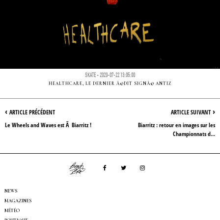
SKATE - 2020-07-22 13:05:00
HEALTHCARE, LE DERNIER Ã©DIT SIGNÃ© ANTIZ
‹
›
ARTICLE PRÉCÉDENT
ARTICLE SUIVANT
Le Wheels and Waves est Ã Biarritz !
Biarritz : retour en images sur les
Championnats d...
NEWS
MAGAZINES
MÉTÉO