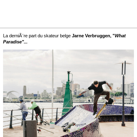
La derniÃ¨re part du skateur belge
Jarne
Verbruggen, "
What
Paradise"...