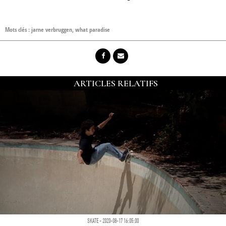
Mots clés :
jarne verbruggen
,
what paradise
ARTICLES RELATIFS
SKATE - 2020-08-17 16:05:00