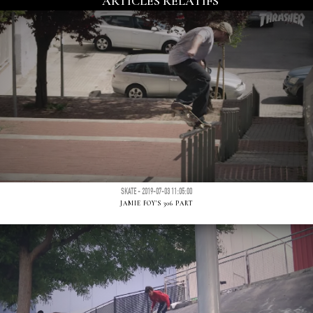
ARTICLES RELATIFS
SKATE - 2019-07-03 11:05:00
JAMIE FOY'S 306 PART