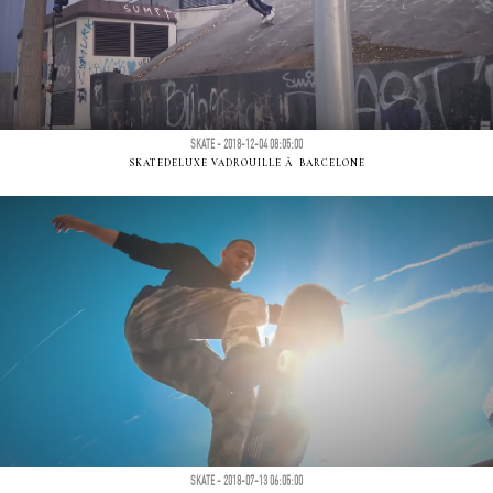
SKATE - 2018-12-04 08:05:00
SKATEDELUXE VADROUILLE Ã BARCELONE
SKATE - 2018-07-13 06:05:00