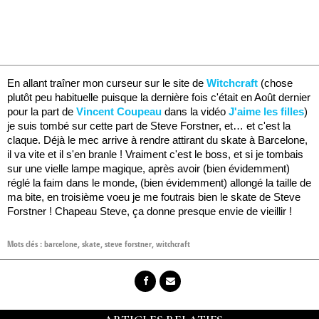
En allant traîner mon curseur sur le site de
Witchcraft
(chose
plutôt peu habituelle puisque la dernière fois c'était en Août dernier
pour la part de
Vincent Coupeau
dans la vidéo
J'aime les filles
)
je suis tombé sur cette part de Steve Forstner, et… et c'est la
claque. Déjà le mec arrive à rendre attirant du skate à Barcelone,
il va vite et il s'en branle ! Vraiment c'est le boss, et si je tombais
sur une vielle lampe magique, après avoir (bien évidemment)
réglé la faim dans le monde, (bien évidemment) allongé la taille de
ma bite, en troisième voeu je me foutrais bien le skate de Steve
Forstner ! Chapeau Steve, ça donne presque envie de vieillir !
Mots clés :
barcelone
,
skate
,
steve forstner
,
witchcraft