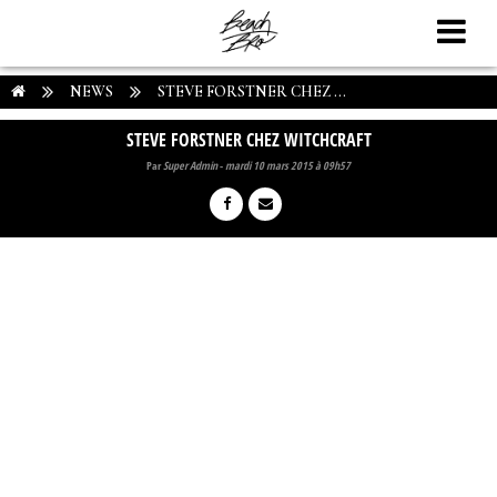
NEWS
STEVE FORSTNER CHEZ ...
STEVE FORSTNER CHEZ WITCHCRAFT
Par
Super Admin
-
mardi 10 mars 2015 à 09h57