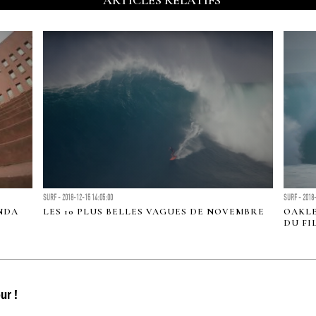
ARTICLES RELATIFS
SURF - 2018-12-15 14:05:00
SURF - 2018-
NDA
LES 10 PLUS BELLES VAGUES DE NOVEMBRE
OAKLE
DU FI
ur !