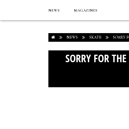
NEWS
MAGAZINES
NEWS
SKATE
SORRY F
SORRY FOR THE 