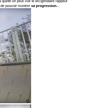
 quelle on peut voir le lÃ©gendaire rappeur
i de pouvoir montrer
sa progression
...