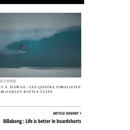
02-21 09:05:00
Y Ã HAWAII : LES QUATRE FINALISTES
LM OAKLEY BATTLE CLIPS
›
ARTICLE SUIVANT
Billabong : Life is better in boardshorts