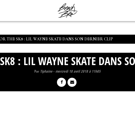
OR THE SK8 : LIL WAYNE SKATE DANS SON DERNIER CLIP
SK8 : LIL WAYNE SKATE DANS S
Par
Tiphaine
-
mercredi 18 avril 2018 à 11h05