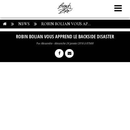
NEWS
ROBIN BOLIAN VOUS AP...
ROBIN BOLIAN VOUS APPREND LE BACKSIDE DISASTER
Par
Alexandra
-
dimanche 24 janvier 2016 à 07h00