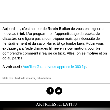
Aujourd'hui, c'est au tour de
Robin Bolian
de vous enseigner un
nouveau
trick
! Au programme : l'apprentissage du
backside
disaster
, une figure pas si compliquée mais qui nécessite de
l'entraînement
et du savoir-faire. Et ça tombe bien, Robin vous
explique ça à l'aide d'images filmée en
slow motion
, pour bien
comprendre comment il réalise ce trick. Allez, on se
motive
et on
go au
park
!
A
voir
ausi :
Aurélien Giraud vous apprend le 360 flip
.
Mots clés :
backside disaster
,
robin bolian
ARTICLES RELATIFS