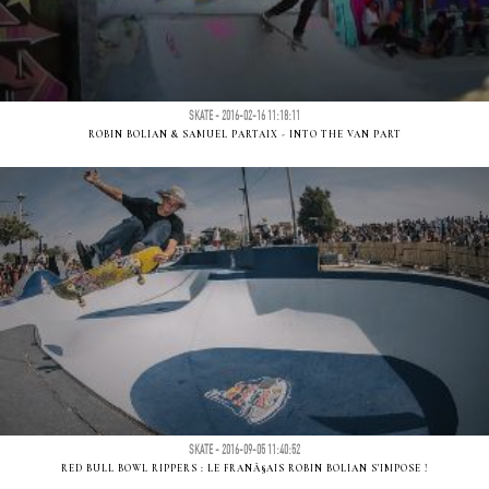
SKATE - 2016-02-16 11:18:11
ROBIN BOLIAN & SAMUEL PARTAIX - INTO THE VAN PART
SKATE - 2016-09-05 11:40:52
RED BULL BOWL RIPPERS : LE FRANÃ§AIS ROBIN BOLIAN S'IMPOSE !