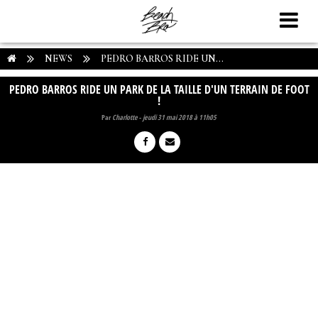
NEWS
PEDRO BARROS RIDE UN...
PEDRO BARROS RIDE UN PARK DE LA TAILLE D'UN TERRAIN DE FOOT
!
Par
Charlotte
-
jeudi 31 mai 2018 à 11h05