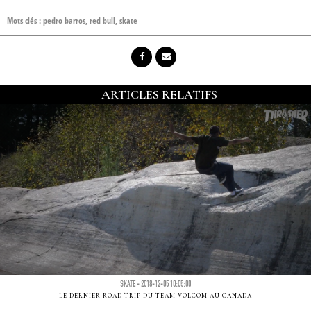
Mots clés :
pedro barros
,
red bull
,
skate
ARTICLES RELATIFS
SKATE - 2018-12-05 10:05:00
LE DERNIER ROAD TRIP DU TEAM VOLCOM AU CANADA