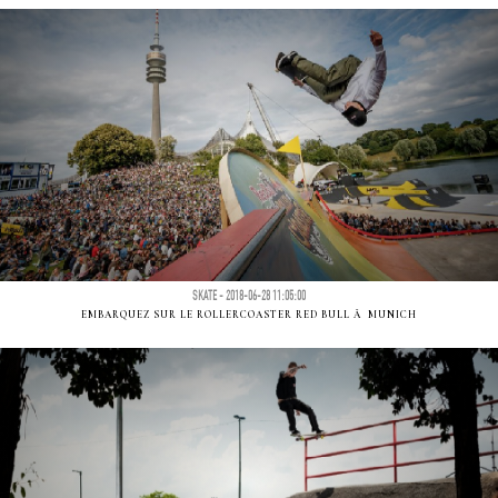
SKATE - 2018-06-28 11:05:00
EMBARQUEZ SUR LE ROLLERCOASTER RED BULL Ã MUNICH